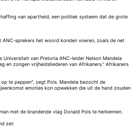
chaffing van apartheid, een politiek systeem dat de grote
t ANC-sprekers het woord konden voeren, zoals de net
de Universiteit van Pretoria ANC-leider Nelson Mandela
 en zongen vrijheidsliederen van Afrikaners." Afrikaners
 op te peppen", zegt Pols. Mandela bezocht de
bijeenkomst emoties kon opwekken die uit de hand zouden
e man met de brandende vlag Donald Pols te herkennen.
nd zet: