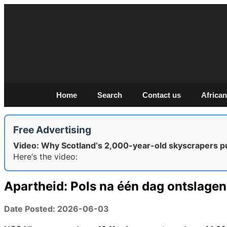
Home
Search
Contact us
African
Free Advertising
Video: Why Scotland‘s 2,000-year-old skyscrapers p
Here‘s the video:
Apartheid: Pols na één dag ontslagen
Date Posted: 2026-06-03